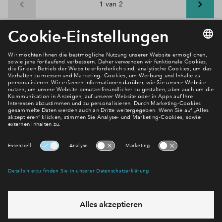
1 van 2
Newsletter Anmeldung
Verpassen Sie zu diesem Wohnprojekt keine Neuigkeiten
mehr! Wir halten Sie auf dem Laufenden – mit unserem
regelmäßig erscheinenden Newsletter informieren wir Sie
über den Stand dieses und weiterer Neubauprojekte.
E-Mail-Adresse
Abonnieren
Möchten Sie wissen, was wir mit Ihren Daten machen? Klicken Sie hier
für unsere
Datenschutzerklärung
.
Sie haben eine Frage? Dann rufen Sie uns gerne an (
+49 69