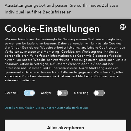
Ausstattungsangebot und passen Sie so Ihr neues Zuhause
individuell auf Ihre Bedürfnisse an.
Newsletter Anmeldung
Verpassen Sie zu diesem Wohnprojekt keine Neuigkeiten
mehr! Wir halten Sie auf dem Laufenden – mit unserem
regelmäßig erscheinenden Newsletter informieren wir Sie
über den Stand dieses und weiterer Neubauprojekte.
E-Mail-Adresse
Abonnieren
Möchten Sie wissen, was wir mit Ihren Daten machen? Klicken Sie hier
für unsere
Datenschutzerklärung
.