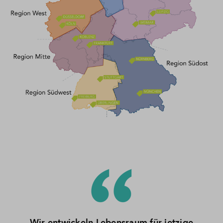
Wir entwickeln Lebensraum für jetzige