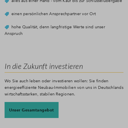
alles aus einer Hand - vom Kauf bis zur Schlüsselübergabe
einen persönlichen Ansprechpartner vor Ort
hohe Qualität, denn langfristige Werte sind unser
Anspruch
In die Zukunft investieren
Wo Sie auch leben oder investieren wollen: Sie finden
energieeffiziente Neubau-Immobilien von uns in Deutschlands
wirtschaftsstarken, stabilen Regionen.
Unser Gesamtangebot